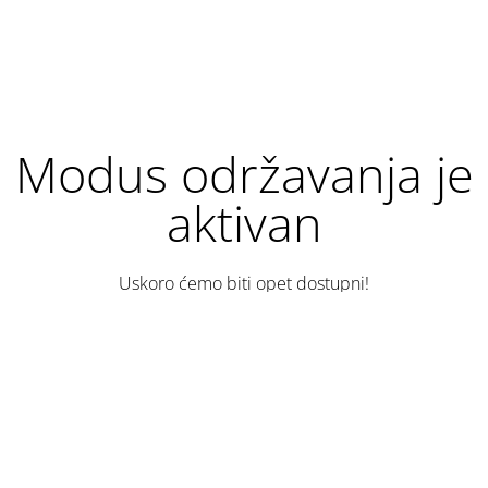
Modus održavanja je
aktivan
Uskoro ćemo biti opet dostupni!